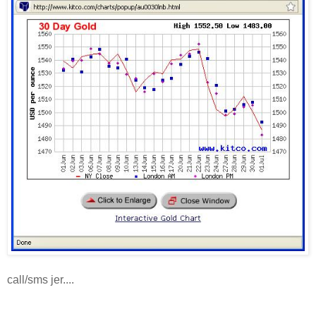
call/sms jer....